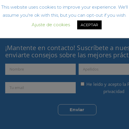
This website uses cookies to improve your experience. We'll
assume you're ok with this, but you can opt-out if you wish.
Ajuste de cookies
ACEPTAR
¡Mantente en contacto! Suscríbete a nue
enviarte consejos sobre las mejores práct
He leído y acepto la
privacidad