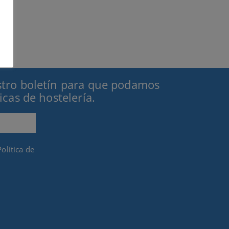
stro boletín para que podamos
icas de hostelería.
Política de