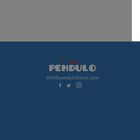
info@penduloforce.com