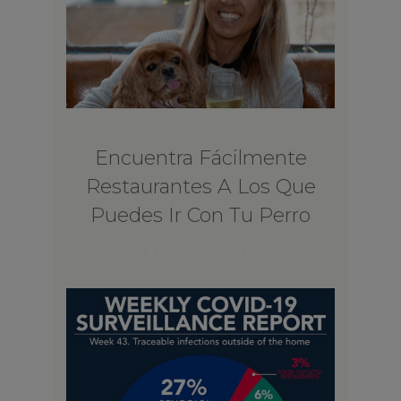
Encuentra Fácilmente
Restaurantes A Los Que
Puedes Ir Con Tu Perro
A partir de ahora te