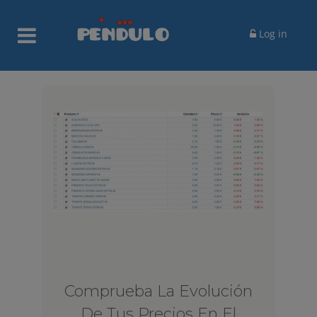
Log in
Comprueba La Evolución
De Tus Precios En El