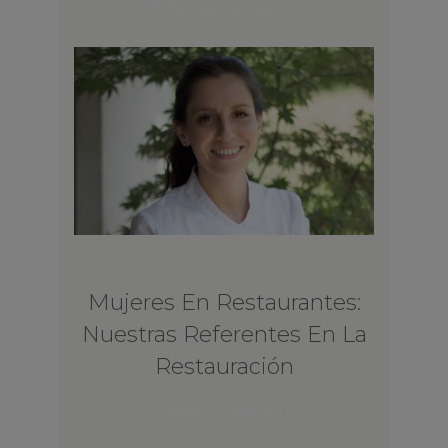
En Pendulo apostamos
Mujeres En Restaurantes:
Nuestras Referentes En La
Restauración
Cuando comencé a tr