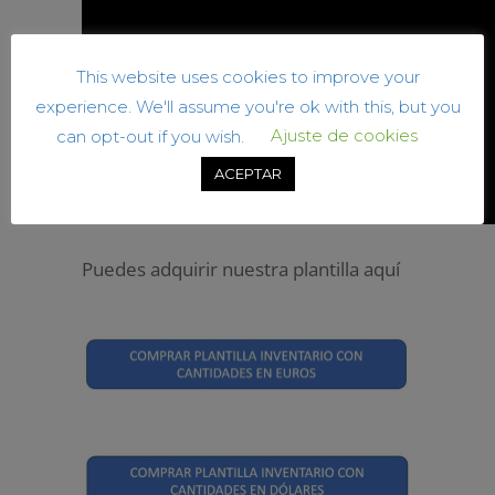
This website uses cookies to improve your
experience. We'll assume you're ok with this, but you
Ajuste de cookies
can opt-out if you wish.
ACEPTAR
Puedes adquirir nuestra plantilla aquí