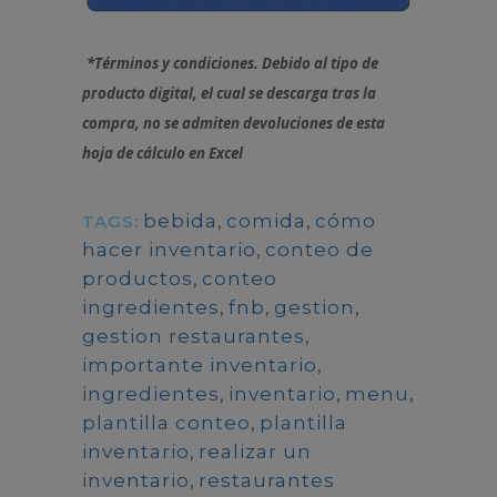
*Términos y condiciones. D
ebido al tipo de
producto digital, el cual se descarga tras la
compra
, no se admiten devoluciones de esta
hoja de cálculo en Excel
bebida
,
comida
,
cómo
TAGS:
hacer inventario
,
conteo de
productos
,
conteo
ingredientes
,
fnb
,
gestion
,
gestion restaurantes
,
importante inventario
,
ingredientes
,
inventario
,
menu
,
plantilla conteo
,
plantilla
inventario
,
realizar un
inventario
,
restaurantes