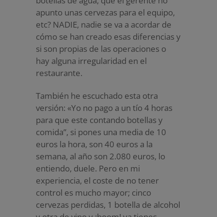
botellas de agua, que el gerente no
apunto unas cervezas para el equipo,
etc? NADIE, nadie se va a acordar de
cómo se han creado esas diferencias y
si son propias de las operaciones o
hay alguna irregularidad en el
restaurante.
También he escuchado esta otra
versión: «Yo no pago a un tío 4 horas
para que este contando botellas y
comida”, si pones una media de 10
euros la hora, son 40 euros a la
semana, al año son 2.080 euros, lo
entiendo, duele. Pero en mi
experiencia, el coste de no tener
control es mucho mayor; cinco
cervezas perdidas, 1 botella de alcohol
y otra de vino y ¡boom! ya tienes