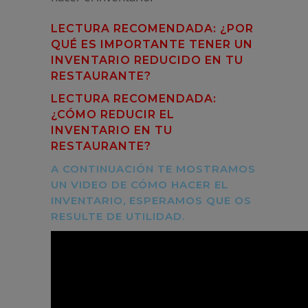
LECTURA RECOMENDADA: ¿POR
QUÉ ES IMPORTANTE TENER UN
INVENTARIO REDUCIDO EN TU
RESTAURANTE?
LECTURA RECOMENDADA:
¿CÓMO REDUCIR EL
INVENTARIO EN TU
RESTAURANTE?
A CONTINUACIÓN TE MOSTRAMOS
UN VIDEO DE CÓMO HACER EL
INVENTARIO, ESPERAMOS QUE OS
RESULTE DE UTILIDAD.